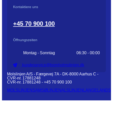
Kontaktiere uns
+45 70 900 100
Öffnungszeiten
Montag - Sonntag
06:30 - 00:00
kundeservice@bornholmslinjen.dk
Molslinjen A/S - Færgevej 7A - DK-8000 Aarhus C -
CVR-nr. 17881248
CVR-nr. 17881248 - +45 70 900 100
MOLSLINJEN
SAMSØLINJEN
ALSLINJEN
LANGELANDSL