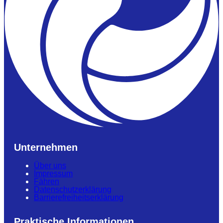
Unternehmen
Über uns
Impressum
Fähren
Datenschutzerklärung
Barrierefreiheitserklärung
Praktische Informationen