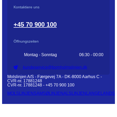
Kontaktiere uns
+45 70 900 100
Öffnungszeiten
Montag - Sonntag
06:30 - 00:00
kundeservice@bornholmslinjen.dk
Molslinjen A/S - Færgevej 7A - DK-8000 Aarhus C -
CVR-nr. 17881248
CVR-nr. 17881248 - +45 70 900 100
MOLSLINJEN
SAMSØLINJEN
ALSLINJEN
LANGELANDSL