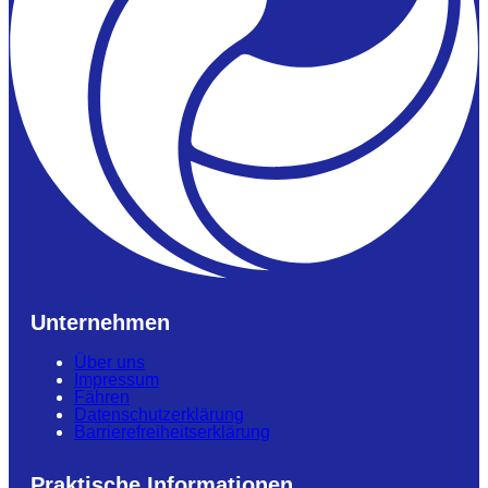
Unternehmen
Über uns
Impressum
Fähren
Datenschutzerklärung
Barrierefreiheitserklärung
Praktische Informationen